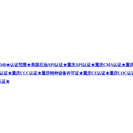
48
★认证范围★
美国石油API
认证★重庆API
认证★重庆CMA
认证★
重庆
认证★重庆CCC
认证★重庆
特种设备许可证
★重庆CE
认证★重庆CQC
认
认证
★