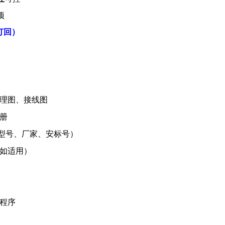
项
打回）
理图、接线图
册
型号、厂家、安标号）
如适用）
程序