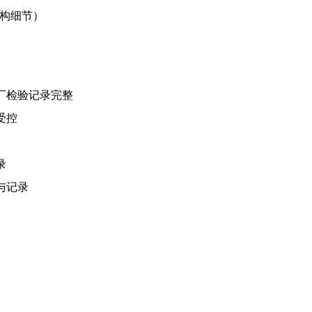
构细节）
厂检验记录完整
受控
录
与记录