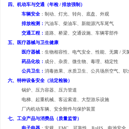
四、机动车与交通（年检
/
排放强制）
车辆安全
：制动、灯光、转向、底盘、外观
排放检测：
汽油车、柴油车、新能源汽车尾气
交通工程：
道路、桥梁、交通设施、车辆零部件
五、医疗器械与卫生健康
医疗器械
：生物相容性、电气安全、性能、无菌
/
灭
药品化妆：
成分、杂质、微生物、毒理、稳定性
公共卫生：
消毒效果、水质卫生、公共场所空气、职
六、特种设备安全（法定检验）
锅炉、压力容器、压力管道
电梯、起重机械、客运索道、大型游乐设施
厂内机动车辆、安全附件与保护装置
七、工业产品与消费品（质量监管）
电子电器
：安规、
EMC
、可靠性、
RoHS
、电池安全