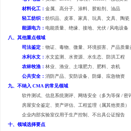
材料化工：
金属、高分子、涂料、胶粘剂、油品
轻工纺织：
纺织品、皮革、家具、玩具、文具、陶瓷
能源电力：
电能质量、绝缘、接地、光伏
/
风电设备
八、其他重点领域
司法鉴定
：物证、毒物、微量、环境损害、产品质量
水利水文：
水文监测、水资源、水生态、防洪工程
农林牧渔：
林业、渔业、土壤肥力、肥料、农机
公共安全：
消防产品、安防设备、防爆、应急物资
九、不纳入
CMA
的常见领域
软件测试、信息系统测评、网络安全（多为等保
/
密
房屋安全鉴定、资产评估、工程监理（属其他资质）
企业内部实验室仅用于生产控制、不出具公证报告
十、领域选择要点