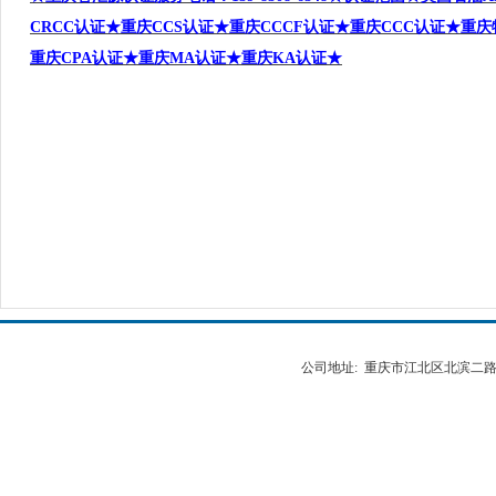
CRCC
认证★
重庆CCS
认证★重庆CCCF
认证★重庆CCC
认证★重庆
重庆CPA
认证
★重庆MA
认证
★
重庆KA
认证
★
公司地址: 重庆市江北区北滨二路538