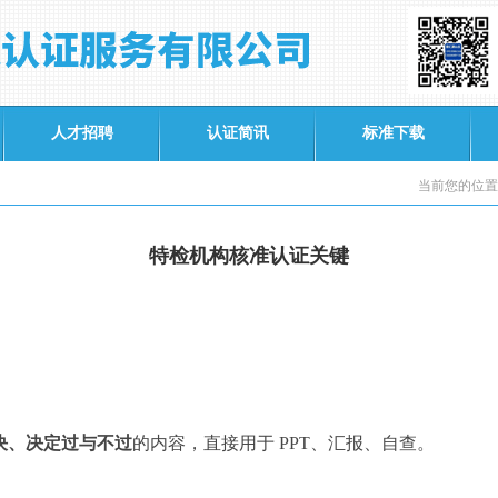
人才招聘
认证简讯
标准下载
当前您的位置
特检机构核准认证关键
决、决定过与不过
的内容，直接用于
PPT
、汇报、自查。