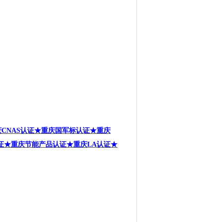
CNAS
认证
★重庆
国军标
认证
★重庆
证★
重庆
节能产品
认证★重庆LA
认证★