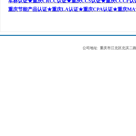
军标
认证
★重庆CRCC
认证★
重庆CCS
认证★重庆CCCF
认
重庆
节能产品
认证★重庆LA
认证★重庆CPA
认证
★重庆MA
公司地址: 重庆市江北区北滨二路538