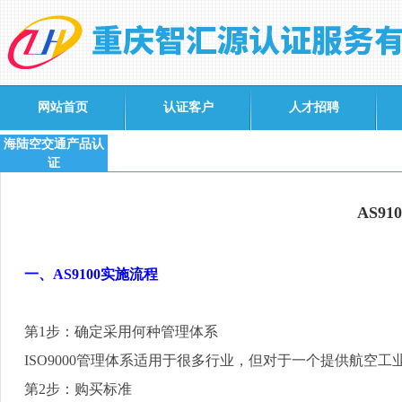
网站首页
认证客户
人才招聘
海陆空交通产品认
证
AS9
一、
AS9100
实施流程
第
1
步：确定采用何种管理体系
ISO9000
管理体系适用于很多行业，但对于一个提供航空工
第
2
步：购买标准