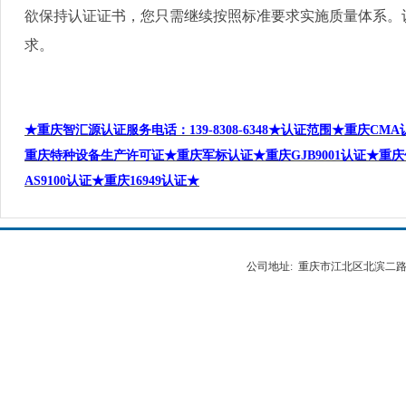
欲保持认证证书，您只需继续按照标准要求实施质量体系。
求。
★重庆智汇源认证服务电话
：
139-8308-6348
★认证范围★重庆
CMA
重庆特种设备生产许可证★重庆军标认证★重庆
GJB9001
认证★重庆
AS9100
认证★重庆
16949
认证★
公司地址: 重庆市江北区北滨二路538