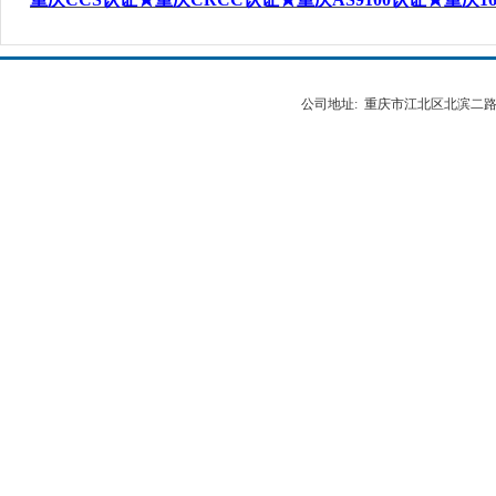
公司地址: 重庆市江北区北滨二路538