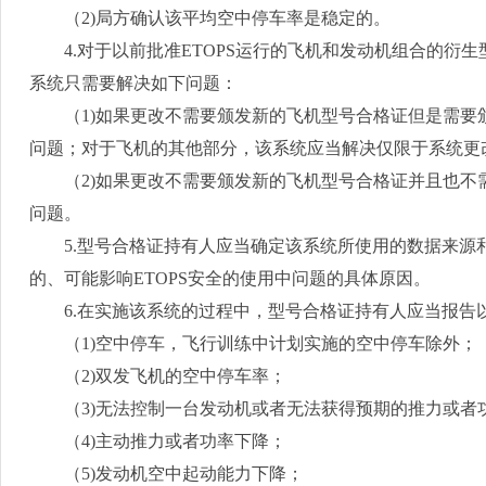
（
2)
局方确认该平均空中停车率是稳定的。
4.
对于以前批准
ETOPS
运行的飞机和发动机组合的衍生
系统只需要解决如下问题：
（
1)
如果更改不需要颁发新的飞机型号合格证但是需要
问题；对于飞机的其他部分，该系统应当解决仅限于系统更
（
2)
如果更改不需要颁发新的飞机型号合格证并且也不
问题。
5.
型号合格证持有人应当确定该系统所使用的数据来源
的、可能影响
ETOPS
安全的使用中问题的具体原因。
6.
在实施该系统的过程中，型号合格证持有人应当报告
（
1)
空中停车，飞行训练中计划实施的空中停车除外；
（
2)
双发飞机的空中停车率；
（
3)
无法控制一台发动机或者无法获得预期的推力或者
（
4)
主动推力或者功率下降；
（
5)
发动机空中起动能力下降；