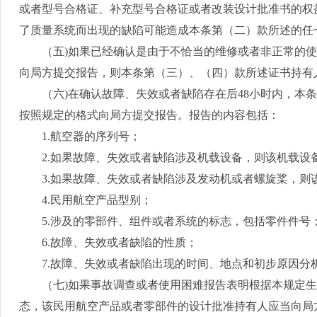
或者型号合格证、补充型号合格证或者改装设计批准书的权
了质量系统而出现的缺陷可能造成本条第（二）款所述的任
（五
)
如果已经确认是由于不恰当的维修或者非正常的使
向局方提交报告，则本条第（三）、（四）款所述证书持有
（六
)
在确认故障、失效或者缺陷存在后
48
小时内，本条
按照规定的格式向局方提交报告。报告的内容包括：
1.
航空器的序列号；
2.
如果故障、失效或者缺陷涉及机载设备，则该机载设
3.
如果故障、失效或者缺陷涉及发动机或者螺旋桨，则
4.
民用航空产品型别；
5.
涉及的零部件、组件或者系统的标志，包括零件件号
6.
故障、失效或者缺陷的性质；
7.
故障、失效或者缺陷出现的时间、地点和初步原因分
（七
)
如果事故调查或者使用困难报告表明根据本规定生
态，该民用航空产品或者零部件的设计批准持有人应当向局