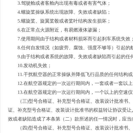
3.
驾驶舱或者客舱内出现有毒或者有害气体；
4.
螺旋桨操纵系统出现故障、失效或者缺陷；
5.
螺旋桨、旋翼桨毂或者桨叶结构发生损坏；
6.
在正常点火源附近，有易燃液体渗漏；
7.
使用期间由于结构或者材料损坏而引起刹车系统失效
8.
任何自发情况（如疲劳、腐蚀、强度不够等）引起的
9.
由于结构或者系统的故障、失效或者缺陷而引起的任
10.
发动机失效；
11.
干扰航空器的正常操纵并降低飞行品质的任何结构或
12.
在航空器规定的一次运行期间内，一套或者一套以上
13.
在航空器规定的一次运行期间内，一个以上的空速仪
（三
)
型号合格证、补充型号合格证、改装设计批准书、
证、补充型号合格证、改装设计批准书的权益转让协议受让
效或者缺陷造成了本条第（二）款所述的任一情况时，应当
（四
)
型号合格证、补充型号合格证、改装设计批准书、