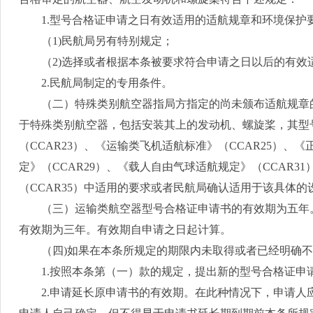
1.
型号合格证申请之日有效适用的适航规章和环境保护
（
1)
民航局另有特别规定；
（
2)
选择或者根据本条被要求符合申请之日以后的有效
2.
民航局制定的专用条件。
（二）特殊类别航空器指局方指定的尚未颁布适航规章的
于特殊类别航空器，包括安装其上的发动机、螺旋桨，其型
（
CCAR23
）、《运输类飞机适航标准》（
CCAR25
）、《
定》（
CCAR29
）、《载人自由气球适航规定》（
CCAR31
（
CCAR35
）中适用的要求或者民航局确认适用于该具体的
（三）运输类航空器型号合格证申请书的有效期为五年。
有效期为三年。有效期自申请之日起计算。
（四
)
如果在本条所规定的期限内未取得或者已经明确不
1.
按照本条第（一）款的规定，提出新的型号合格证申
2.
申请延长原申请书的有效期。在此种情况下，申请人