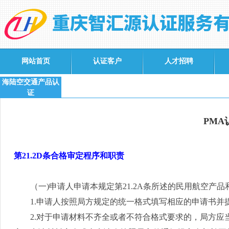
网站首页
认证客户
人才招聘
海陆空交通产品认
证
PM
第21.2D
条合格审定程序和职责
（一
)
申请人申请本规定第
21.2A
条所述的民用航空产品
1.
申请人按照局方规定的统一格式填写相应的申请书并
2.
对于申请材料不齐全或者不符合格式要求的，局方应