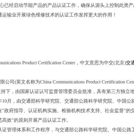
中心已经启动节能产品的产品认证工作，确保从源头上控制此类
通运输业开展绿色维修技术的认证工作发挥更大的作用！
nications Product Certification Center
，中文意思为中交
(
北京
)
交
有限公司
(
英文名称为
China Communications Product Certification Cen
支持下，由国家认证认可监督管理委员会批准，具有第三方独立
年
10
月，由交通部科学研究院、交通部公路科学研究院、中国公
在
"
政府指导、认证机构实施、检验机构技术支持、社会监督
"
的
范高效
"
的原则开展产品认证工作。
认证管理体系和工作程序，与交通部公路科学研究院、中国公路