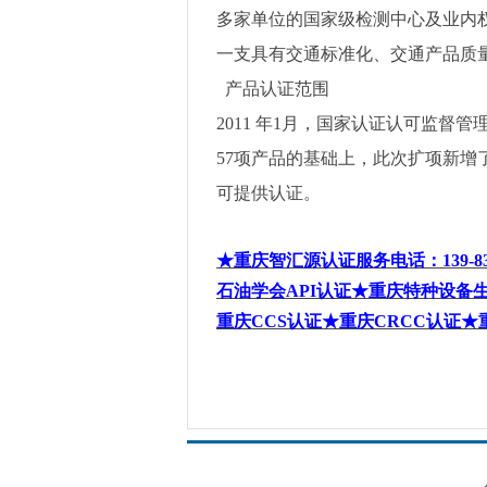
多家单位的国家级检测中心及业内
一支具有交通标准化、交通产品质
产品认证范围
2011
年
1
月，国家认证认可监督管
57
项产品的基础上，此次扩项新增
可提供认证。
★重庆智汇源认证服务电话
：
139-8
石油学会
API
认证★重庆特种设备
重庆
CCS
认证★重庆
CRCC
认证★