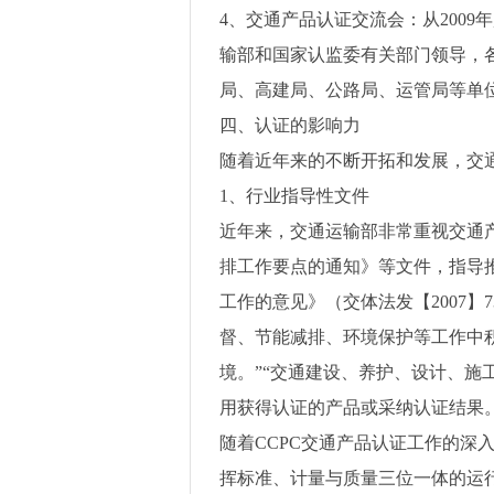
4
、交通产品认证交流会：从
2009
年
输部和国家认监委有关部门领导，
局、高建局、公路局、运管局等单
四、认证的影响力
随着近年来的不断开拓和发展，交
1
、行业指导性文件
近年来，交通运输部非常重视交通
排工作要点的通知》等文件，指导
工作的意见》（交体法发【
2007
】
7
督、节能减排、环境保护等工作中
境。”“交通建设、养护、设计、
用获得认证的产品或采纳认证结果。
随着
CCPC
交通产品认证工作的深
挥标准、计量与质量三位一体的运