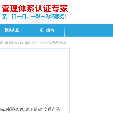
标准讲座
证书查询
庆智汇源认证服务有限公司>>海陆空交通产品认证
ter,
缩写
CCPC,
以下简称“交通产品