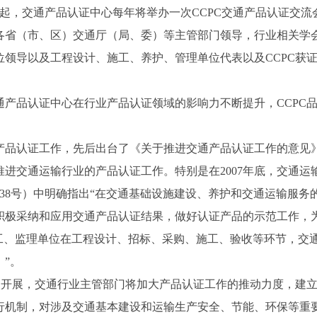
起，交通产品认证中心每年将举办一次
CCPC
交通产品认证交流
各省（市、区）交通厅（局、委）等主管部门领导，行业相关学
位领导以及工程设计、施工、养护、管理单位代表以及
CCPC
获
通产品认证中心在行业产品认证领域的影响力不断提升，
CCPC
产品认证工作，先后出台了《关于推进交通产品认证工作的意见
推进交通运输行业的产品认证工作。特别是在
2007
年底，交通运
38
号）中明确指出“在交通基础设施建设、养护和交通运输服务
积极采纳和应用交通产品认证结果，做好认证产品的示范工作，
施工、监理单位在工程设计、招标、采购、施工、验收等环节，交
”。
入开展，交通行业主管部门将加大产品认证工作的推动力度，建
行机制，对涉及交通基本建设和运输生产安全、节能、环保等重