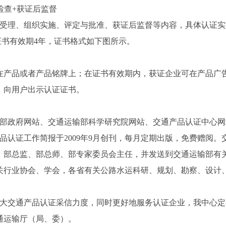
检查
+
获证后监督
受理、组织实施、评定与批准、获证后监督等内容，具体认证实
证书有效期
4
年，证书格式如下图所示。
在产品或者产品铭牌上；在证书有效期内，获证企业可在产品广
，向用户出示认证证书。
部政府网站、交通运输部科学研究院网站、交通产品认证中心网
品认证工作简报于
2009
年
9
月创刊，每月定期出版，免费赠阅。
、部总监、部总师、部专家委员会主任，并发送到交通运输部有
关行业协会、学会，各省有关公路水运科研、规划、勘察、设计
大交通产品认证采信力度，同时更好地服务认证企业，我中心定
通运输厅（局、委）。