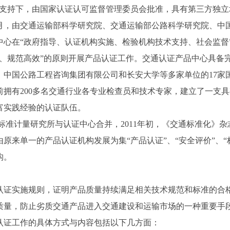
和支持下，由国家认证认可监督管理委员会批准，具有第三方独
月，由交通运输部科学研究院、交通运输部公路科学研究院、中
中心在“政府指导、认证机构实施、检验机构技术支持、社会监督
正、规范高效”的原则开展产品认证工作。交通认证产品中心具备
、中国公路工程咨询集团有限公司和长安大学等多家单位的
17
家
前拥有
200
多名交通行业各专业检查员和技术专家，建立了一支具
富实践经验的认证队伍。
标准计量研究所与认证中心合并，
2011
年初，《交通标准化》杂
原来单一的产品认证机构发展为集“产品认证”、“安全评价”、“
构。
认证实施规则，证明产品质量持续满足相关技术规范和标准的合
质量，防止劣质交通产品进入交通建设和运输市场的一种重要手
认证工作的具体方式与内容包括以下几方面：