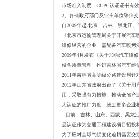
市场准入制度，
CCPC
认证证书有
2
、各省政府部门及业主单位采信交
自
2009
年起
,
北京、吉林、黑龙江、
《北京市运输管理局关于开展汽车
维修经营的企业，需配备汽车喷烤
2009
年
4
月发布《关于加强汽车维修
设备质量管理，推进吉林省汽车维
2011
年吉林省高等级公路建设局针
2012
年山东省政府出台了《关于用
用，采取强有力措施，推动全省产业
大认证的推广力度，鼓励更多企业
目前，吉林、山东、西蒙、黑龙
品认证作为交通工程建设项目招投
为了应对全球气候变化迫切需要交