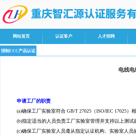
网站首页
认证客户
人才招聘
强制CCC产品认证
电线电
申请工厂的职责
(a)
确保工厂实验室符合
GB/T 27025
（
ISO/IEC 17025
）
(b)
指定适当的人员负责工厂实验室管理并支持以上测试
(c)
确保工厂实验室人员遵从指定认证机构、实验室人员