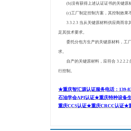
(b)
没有获得上述认证证书的关键原
(c)
工厂制定控制方案，其控制效果
3.3.2.3
当从关键原材料供应商而非
足其技术要求。
委托分包方生产的关键原材料，工
求。
自产的关键原材料，应符合
3.2.2.2
行控制。
★重庆智汇源认证服务电话
：
139-8
石油学会
API
认证★重庆特种设备
重庆
CCS
认证★重庆
CRCC
认证★