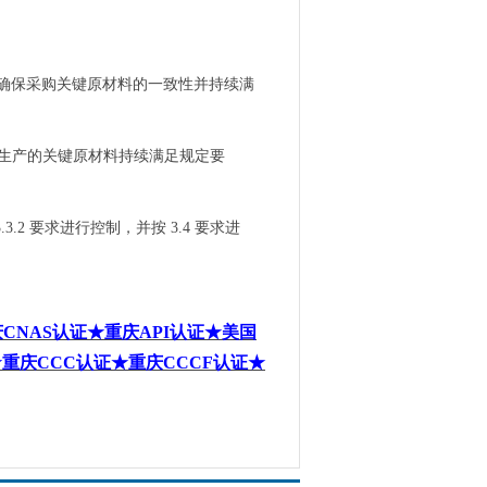
确保采购关键原材料的一致性并持续满
生产的关键原材料持续满足规定要
.3.2
要求进行控制，并按
3.4
要求进
庆
CNAS
认证
★重庆
API
认证★美国
★重庆
CCC
认证★重庆
CCCF
认证★