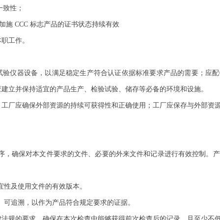
一致性；
加施
CCC
标志产品的证书状态持续有效
本职工作。
试验仪器设备，以满足稳定生产符合认证依据标准要求产品的需要；应配
应建立并保持适宜的产品生产、检验试验、储存等必备的环境和设施。
，工厂应确保外部资源的持续可获得性和正确使用；工厂应保存与外部资
序，确保对本文件要求的文件、必要的外来文件和记录进行有效控制。产
宜性及使用文件的有效版本。
、可追溯，以作为产品符合规定要求的证据。
律法规的要求，确保在本次检查中能够获得前次检查后的记录，且至少不