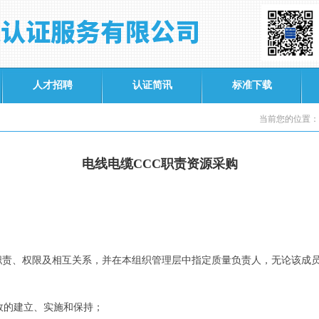
人才招聘
认证简讯
标准下载
当前您的位置：
电线电缆CCC职责资源采购
职责、权限及相互关系，并在本组织管理层中指定质量负责人，无论该成
效的建立、实施和保持；