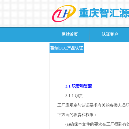
网站首页
认证客户
强制CCC产品认证
3.1
职责和资源
3.1.1
职责
工厂应规定与认证要求有关的各类人员
下方面的职责和权限：
(a)
确保本文件的要求在工厂得到有