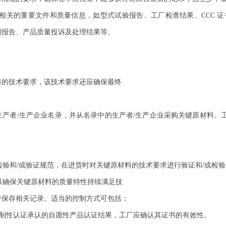
相关的重要文件和质量信息，如型式试验报告、工厂检查结果、
CCC
证
测报告、产品质量投诉及处理结果等。
料的技术要求，该技术要求还应确保最终
生产者
/
生产企业名录，并从名录中的生产者
/
生产企业采购关键原材料。
检验和
/
或验证规范，在进货时对关键原材料的技术要求进行验证和
/
或检验
以确保关键原材料的质量特性持续满足技
并保存相关记录。适当的控制方式可包括：
制性认证承认的自愿性产品认证结果，工厂应确认其证书的有效性。