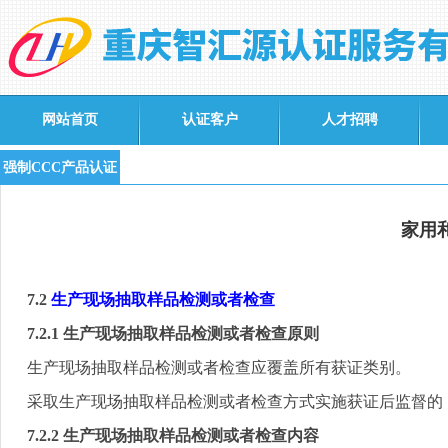
网站首页
认证客户
人才招聘
强制CCC产品认证
家用
7.2
生产现场抽取样品检测或者检查
7.2.1
生产现场抽取样品检测或者检查原则
生产现场抽取样品检测或者检查应覆盖所有获证类别。
采取生产现场抽取样品检测或者检查方式实施获证后监督的
7.2.2
生产现场抽取样品检测或者检查内容