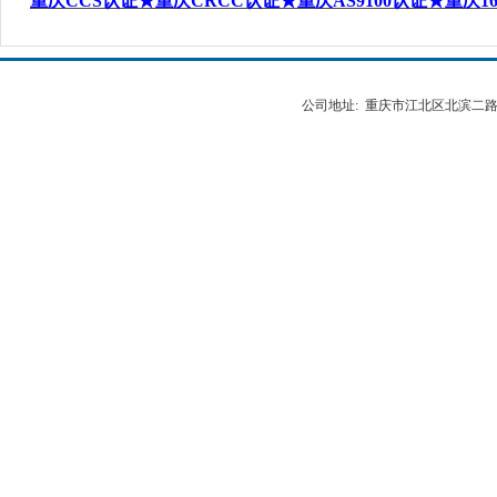
重庆
CCS
认证★重庆
CRCC
认证★重庆
AS9100
认证★重庆
1
公司地址: 重庆市江北区北滨二路538