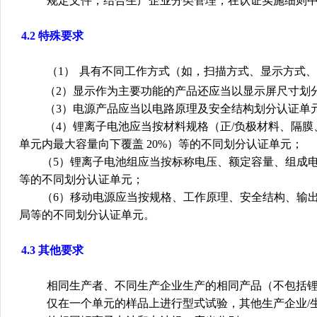
规定文件，结合生产企业分类管理，在认证实施细则
4.2
特殊要求
（
1
）
具有不同工作方式（如，扫描方式、显示方式、
（
2
）显示作为主要功能的产品还应当以显示屏尺寸划
（
3
）电源产品应当以电路原理及安全结构划分认证单
（
4
）锂离子电池应当按材料规格（正
/
负极材料、隔膜
单元内最大容量向下覆盖
20%
）等的不同划分认证单元；
（
5
）锂离子电池组应当按标称电压、额定容量、组成
等的不同划分认证单元；
（
6
）移动电源应当按规格、工作原理、安全结构、输
局等的不同划分认证单元。
4.3
其他要求
相同生产者、不同生产企业生产的相同产品（不包括
仅在一个单元的样品上进行型式试验，其
他生产企业
/