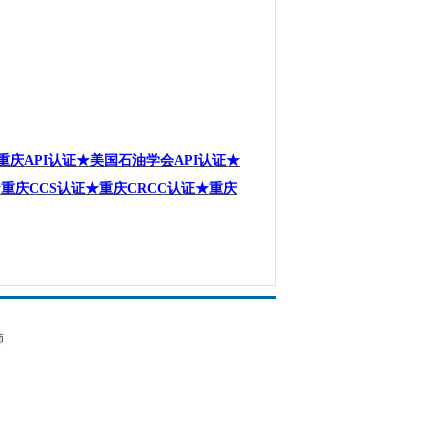
重庆
API
认证★美国石油学会
API
认证★
★重庆
CCS
认证★重庆
CRCC
认证★重庆
师