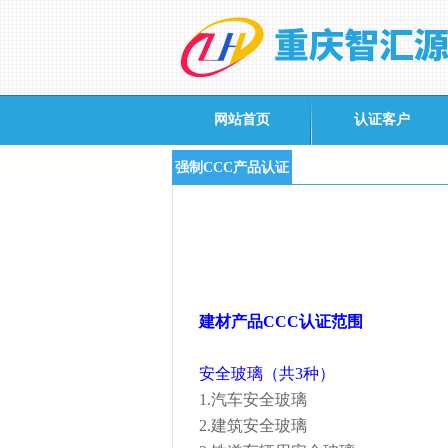
网站首页
认证客户
强制CCC产品认证
建材产品
CCC
认证范围
安全玻璃（共
3
种）
1.
汽车安全玻璃
2.
建筑安全玻璃