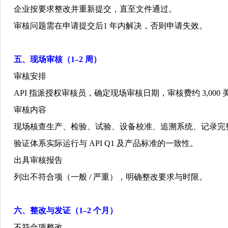
企业按要求整改并重新提交，直至文件通过。
审核问题需在申请提交后
1
年内解决，否则申请失效。
五、现场审核（
1–2
周）
审核安排
API
指派授权审核员，确定现场审核日期，审核费约
3,000
审核内容
现场核查生产、检验、试验、设备校准、追溯系统、记录完
验证体系实际运行与
API Q1
及产品标准的一致性。
出具审核报告
列出不符合项（一般
/
严重），明确整改要求与时限。
六、整改与发证（
1–2
个月）
不符合项整改