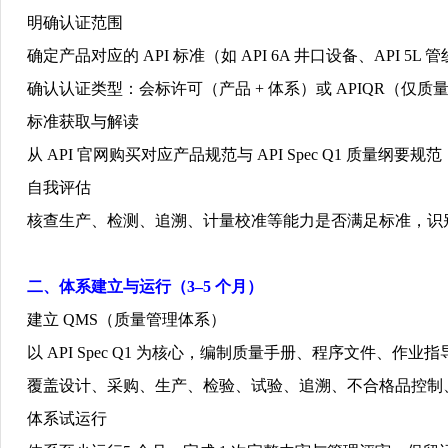
明确认证范围
确定产品对应的
API
标准（如
API 6A
井口设备、
API 5L
管
确认认证类型：会标许可（产品
+
体系）或
APIQR
（仅质
标准获取与解读
从
API
官网购买对应产品规范与
API Spec Q1
质量纲要规范
自我评估
核查生产、检测、追溯、计量校准等能力是否满足标准，识
二、体系建立与运行（
3–5
个月）
建立
QMS
（质量管理体系）
以
API Spec Q1
为核心，编制质量手册、程序文件、作业指
覆盖设计、采购、生产、检验、试验、追溯、不合格品控制
体系试运行