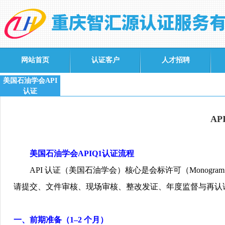
网站首页
认证客户
人才招聘
美国石油学会API
认证
A
美国石油学会
APIQ1
认证流程
API
认证（美国石油学会）核心是会标许可（
Monogram
请提交、文件审核、现场审核、整改发证、年度监督与再认
一、前期准备（
1–2
个月）