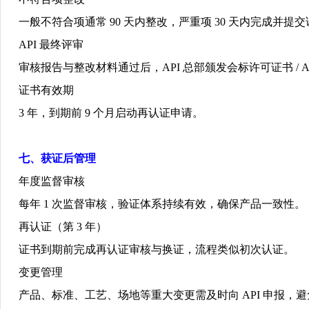
一般不符合项通常
90
天内整改，严重项
30
天内完成并提交
API
最终评审
审核报告与整改材料通过后，
API
总部颁发会标许可证书
/ 
证书有效期
3
年，到期前
9
个月启动再认证申请。
七、获证后管理
年度监督审核
每年
1
次监督审核，验证体系持续有效，确保产品一致性。
再认证（第
3
年）
证书到期前完成再认证审核与换证，流程类似初次认证。
变更管理
产品、标准、工艺、场地等重大变更需及时向
API
申报，避