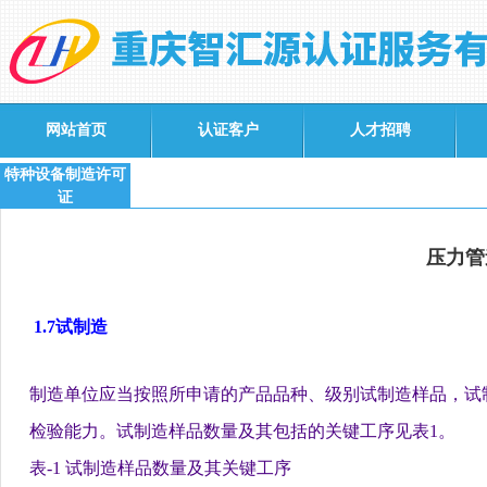
网站首页
认证客户
人才招聘
特种设备制造许可
证
压力管
1.7
试制造
制造单位应当按照所申请的产品品种、级别试制造样品，试
检验能力。试制造样品数量及其包括的关键工序见表
1
。
表
-1
试制造样品数量及其关键工序