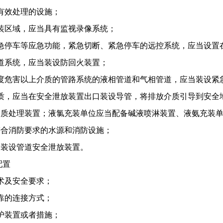
有效处理的设施；
装区域，应当具有监视录像系统；
急停车等应急功能，紧急切断、紧急停车的远控系统，应当设置
道系统，应当装设防回火装置；
度危害以上介质的管路系统的液相管道和气相管道，应当装设紧
质，应当在安全泄放装置出口装设导管，将排放介质引导到安全
介质处理装置；液氯充装单位应当配备碱液喷淋装置、液氨充装
符合消防要求的水源和消防设施；
当装设管道安全泄放装置。
配置
术及安全要求；
靠的连接方式；
护装置或者措施；