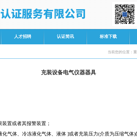
人才招聘
认证简讯
标准下载
当前您的位置：重
充装设备电气仪器器具
限装置或者其报警装置；
液化气体、冷冻液化气体、液体
]
或者充装压力
(
介质为压缩气体
)