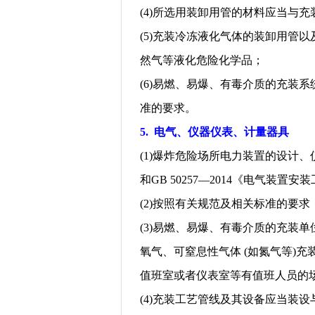
(4)
所选用装卸用管的材料应当与充
(5)
充装冷冻液化气体的装卸用管以
然气等液化危险化学品；
(6)
易燃、易爆、有毒介质的充装系
准的要求。
5.
电气、仪器仪表、计量器具
(1)
爆炸危险场所电力装置的设计、
和
GB 50257—2014
《电气装置安装
(2)
按照有关规范及相关标准的要求
(3)
易燃、易爆、有毒介质的充装单
氧气、可窒息性气体
(
如氮气等
)
充
值班室或者仪表室等有值班人员的
(4)
充装工艺管线及其设备应当装设