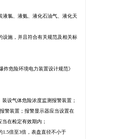
装液氯、液氨、液化石油气、液化天
的设施，并且符合有关规范及相关标
爆炸危险环境电力装置设计规范》
，装设气体危险浓度监测报警装置；
报警装置；报警显示器应当设置在
应当在检定有效期内；
的
1.5
倍至
3
倍，表盘直径不小于