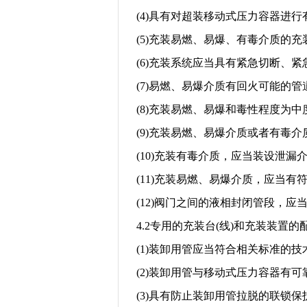
(4)
具有对超装移动式压力容器进行
(5)
充装易燃、易爆、有毒介质的充
(6)
充装系统应当具有紧急切断、紧
(7)
易燃、易爆介质有回火可能的管
(8)
充装易燃、易爆和毒性程度为中
(9)
充装易燃、易爆介质或者有毒介
(10)
充装有毒介质，应当装设泄漏
(11)
充装易燃、易爆介质，应当有
(12)
阀门之间的液相封闭管段，应
4.2
专用的充装台
(
线
)
和充装装置的
(1)
装卸用管应当符合相关标准的技
(2)
装卸用管与移动式压力容器有可
(3)
具有防止装卸用管拉脱的联锁保