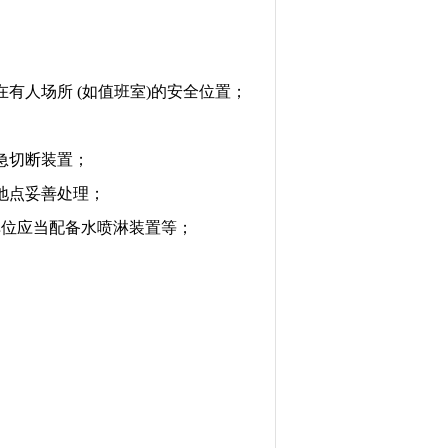
在有人场所
(
如值班室
)
的安全位置；
急切断装置；
地点妥善处理；
单位应当配备水喷淋装置等；