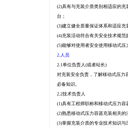
(2)
具有与充装介质类别相适应的充
台；
(3)
建立健全质量保证体系和适应充
(4)
充装活动符合有关安全技术规范
(5)
能够对使用者安全使用移动式压
2.
人员
2.1
单位负责人
(
或者站长
)
对充装安全负责，了解移动式压力
必备知识。
2.2
技术负责人
(1)
具有工程师职称和移动式压力容
(2)
熟悉移动式压力容器充装相关的
(3)
掌握充装介质的专业技术知识与