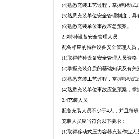
(4)
熟悉充装工艺过程，掌握移动式
(5)
熟悉充装单位安全管理制度，具
(6)
熟悉充装单位事故应急预案。
2.3
特种设备安全管理人员
配备相应的特种设备安全管理人员
(1)
取得特种设备安全管理人员资格
(2)
掌握充装介质的基础知识及有关
(3)
熟悉充装工艺过程，掌握移动式
(4)
熟悉充装单位事故应急预案，掌
2.4
充装人员
配备充装人员不少于
4
人，并且每班
充装人员应当符合以下要求：
(1)
取得移动式压力容器充装作业人