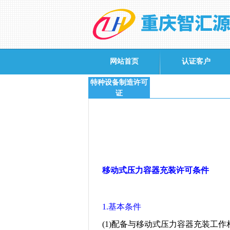
网站首页
认证客户
特种设备制造许可
证
移动式压力容器充装许可条件
1.
基本条件
(1)
配备与移动式压力容器充装工作