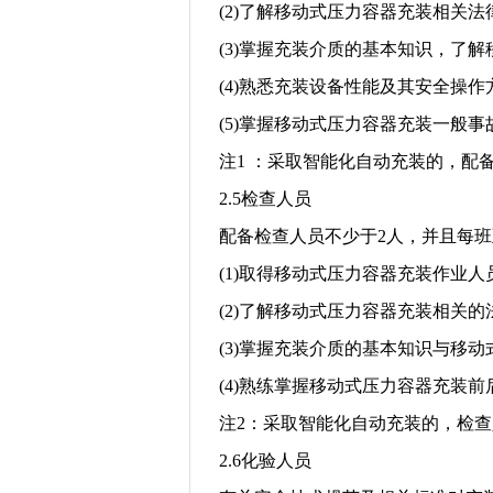
(2)
了解移动式压力容器充装相关法
(3)
掌握充装介质的基本知识，了解
(4)
熟悉充装设备性能及其安全操作
(5)
掌握移动式压力容器充装一般事
注
1
：采取智能化自动充装的，配
2.5
检查人员
配备检查人员不少于
2
人，并且每班
(1)
取得移动式压力容器充装作业人
(2)
了解移动式压力容器充装相关的
(3)
掌握充装介质的基本知识与移动
(4)
熟练掌握移动式压力容器充装前
注
2
：采取智能化自动充装的，检查
2.6
化验人员