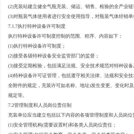
(2)
充装站建立健全气瓶充装、储运、销售、检验的全产业链
(3)
对瓶装气体使用者进行安全使用指导，对瓶装气体经销单
7.1.7
执行特种设备许可制度
执行特种设备许可制度控制的范围、程序、内容如下：
(1)
执行特种设备许可制度；
(2)
接受各级特种设备安全监管部门的监督；
(3)
接受定期检验，包括满足法规、安全技术规范对特种设备
(4)
特种设备许可证管理，包括遵守相关法律、法规和安全技
全附件的规定，充装许可如名称、地址
)
发生变更、变化时及
规定等。
7.2
管理制度和人员岗位责任制
充装单位应当建立包括以下内容的各项管理制度和人员岗位
(1)
安全管理机构
(
需要设置时
)
和各类人员岗位责任；