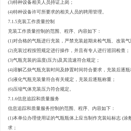
(3)
特种设备相关人员持证上岗；
(4)
特种设备许可所要求的相关人员的聘用管理。
7.1.5
充装工作质量控制
充装工作质量控制的范围、程序、内容如下：
(1)
对合格的气瓶进行充装，严禁充装超期未检气瓶、改装气
(2)
充装过程按照规定进行操作，并且有专人进行巡回检查；
(3)
气瓶充装的温度
(
压力
)
及其流速符合规定；
(4)
溶解乙炔气瓶充装时间及静置时间符合要求，充装后逐瓶
(5)
液化气瓶充装量符合有关规定，充装后逐瓶称重；
(6)
压缩气体充装压力符合规定。
7.1.6
信息追踪和质量服务
信息追踪和质量服务控制的范围、程序、内容如下：
(1)
本单位办理使用证的气瓶瓶体上应当制作充装站标志
(
涂
求；