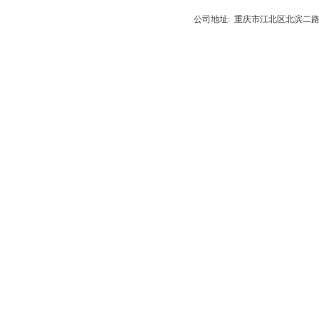
公司地址: 重庆市江北区北滨二路538