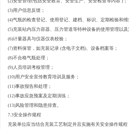
(2)
安全管理
(
包括安全教育、安全生产、安全检查等内容
)
；
(3)
用户信息反馈；
(4)
气瓶的检查登记、使用登记、建档、标识、定期检验和维
(5)
充装站内压力容器、压力管道等特种设备的使用管理以及
(6)
计量器具与仪器仪表校验；
(7)
资料保管，如充装记录
(
含电子文档
)
、设备档案等；
(8)
不合格气瓶处理；
(9)
人员培训考核管理；
(10)
用户安全宣传教育培训及服务；
(11)
事故报告和处理；
(12)
事故应急预案及定期演练；
(13)
风险管理和隐患排查。
7.3
安全操作规程
充装单位应当结合充装工艺制定并且实施有关安全操作规程