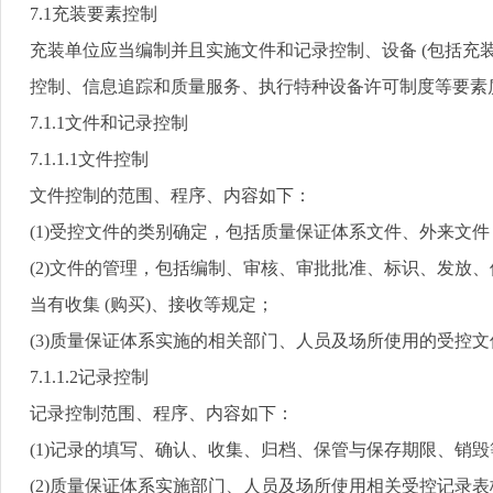
7.1
充装要素控制
充装单位应当编制并且实施文件和记录控制、设备
(
包括充
控制、信息追踪和质量服务、执行特种设备许可制度等要素
7.1.1
文件和记录控制
7.1.1.1
文件控制
文件控制的范围、程序、内容如下：
(1)
受控文件的类别确定，包括质量保证体系文件、外来文件
(2)
文件的管理，包括编制、审核、审批批准、标识、发放、
当有收集
(
购买
)
、接收等规定；
(3)
质量保证体系实施的相关部门、人员及场所使用的受控文
7.1.1.2
记录控制
记录控制范围、程序、内容如下：
(1)
记录的填写、确认、收集、归档、保管与保存期限、销毁
(2)
质量保证体系实施部门、人员及场所使用相关受控记录表