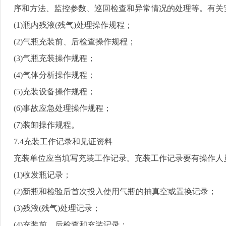
序和方法、监控参数、巡回检查和异常情况的处理等。有关
(1)
瓶内残液
(
残气
)
处理操作规程；
(2)
气瓶充装前、后检查操作规程；
(3)
气瓶充装操作规程；
(4)
气体分析操作规程；
(5)
充装设备操作规程；
(6)
事故应急处理操作规程；
(7)
装卸操作规程。
7.4
充装工作记录和见证资料
充装单位应当填写充装工作记录。充装工作记录要有操作人
(1)
收发瓶记录；
(2)
新瓶和检验后首次投入使用气瓶的抽真空或置换记录；
(3)
残液
(
残气
)
处理记录；
(4)
充装前、后检查和充装记录；