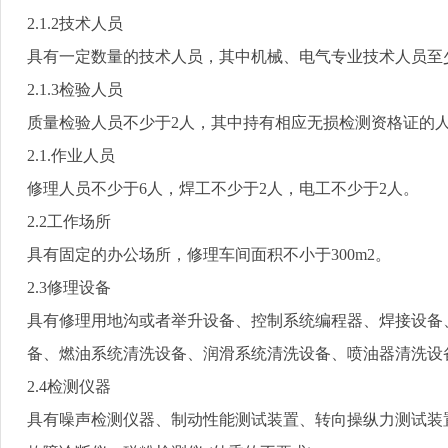
2.1.2
技术人员
具有一定数量的技术人员，其中机械、电气专业技术人员至
2.1.3
检验人员
质量检验人员不少于
2
人，其中持有相应无损检测资格证的
2.1.
作业人员
修理人员不少于
6
人，焊工不少于
2
人，电工不少于
2
人。
2.2
工作场所
具有固定的办公场所，修理车间面积不小于
300m2
。
2.3
修理设备
具有修理用地沟或者举升设备、控制系统编程器、焊接设备
备、燃油系统清洗设备、润滑系统清洗设备、喷油器清洗设
2.4
检测仪器
具有噪声检测仪器、制动性能测试装置、转向操纵力测试装