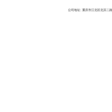
公司地址: 重庆市江北区北滨二路538