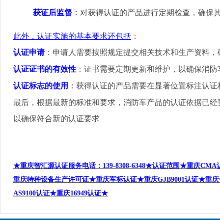
获证后监督
：
对获得认证的产品进行定期检查，确保
此外，认证实施的基本要求还包括
：
认证申请
：申请人需要按照规定提交相关技术和生产资料，
认证证书的有效性
：证书需要定期更新和维护，以确保消防
认证标志的使用
：
获得认证的产品需要在显著位置标注认证
最后，根据最新的标准和要求，消防车产品的认证依据已经
以确保符合新的认证要求
★重庆智汇源认证服务电话
：
139-8308-6348
★认证范围★重庆
CMA
重庆特种设备生产许可证★重庆军标认证★重庆
GJB9001
认证★重庆
AS9100
认证★重庆
16949
认证★