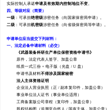
实际控制人承诺
申请及有效期内控制地位不变
。
四、等级对应（简要）
一级
：可承担
绝密级
涉密任务（向国家保密局申请）。
二级
：可承担
机密级
涉密任务（向省级保密局等申请）。
申请单位应当提交下列材料：
一、法定必备申请材料（必交）
《武器装备科研生产单位保密资格申请书》
原件，法定代表人签字、加盖公章
纸质一式三份
+
电子版（光盘
/ U
盘）
申请书及材料
不得涉及国家秘密
法人主体资格证明
企业法人营业执照（正
/
副本复印件，加盖公章）
事业单位法人证书（事业单位适用）
工商备案版公司章程（复印件，加盖公章）
股权结构图（追溯至自然人
/
国有主体，加盖公章）