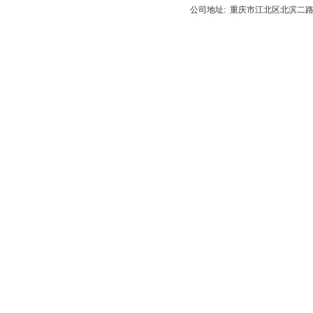
公司地址: 重庆市江北区北滨二路538