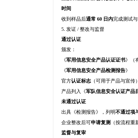
时间
收到样品后
通常
60
日内
完成测试与
5.
发证
/
整改与监督
通过认证
颁发：
《
军用信息安全产品认证证书
》（
《
军用信息安全产品检测报告
》
官方
认证标志
（可用于产品与宣传
产品列入《
军队信息安全认证产品
未通过认证
出具《检测报告》，列明
不通过项
企业整改后可
申请复测
（按流程重
监督与复审