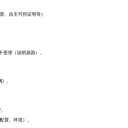
质、自主可控证明等）
不受理（说明原因）。
书
》。
费。
配置、环境）。