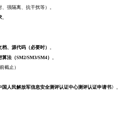
射、强隔离、抗干扰等）。
求
。
。
文档、源代码（必要时）
。
密算法（
SM2/SM3/SM4
）
。
前截止）
中国人民解放军信息安全测评认证中心测评认证申请书
》。