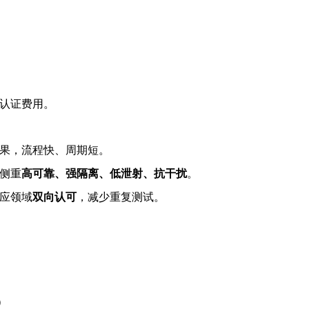
认证费用。
果，流程快、周期短。
侧重
高可靠、强隔离、低泄射、抗干扰
。
应领域
双向认可
，减少重复测试。
）