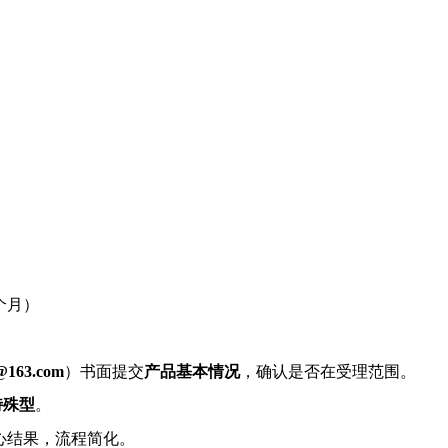
个月）
c@163.com
）书面提交
产品基本情况
，确认是否在受理范围。
特殊型
。
心结果，流程简化。