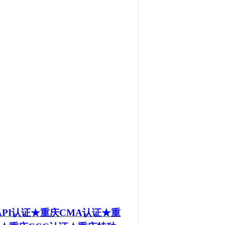
PI
认证★重庆CMA
认证★
重