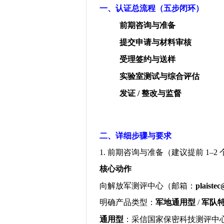
一、认证总流程（五步闭环）
前期咨询与准备
提交申请与材料审核
受理签约与送样
实验室测试与综合评估
发证
/
整改与监督
二、详细步骤与要求
1.
前期咨询与准备（建议提前
1–2
核心动作
向解放军测评中心（邮箱：
plaiste
明确产品类型：
军地通用型
/
军队
通用型
：采信国家保密科技测评中